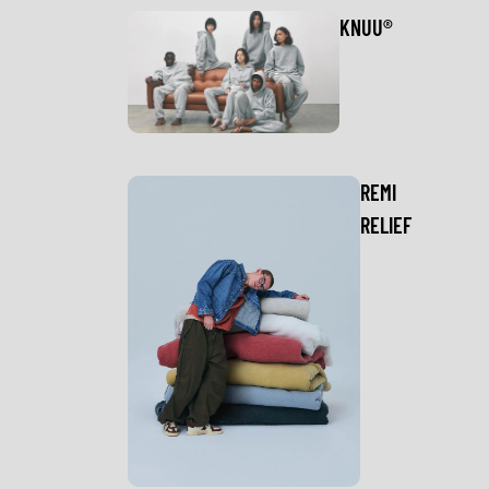
KNUU®
REMI
RELIEF