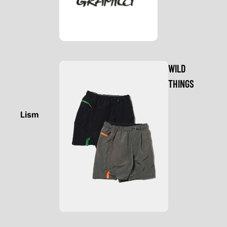
WILD
THINGS
Lism