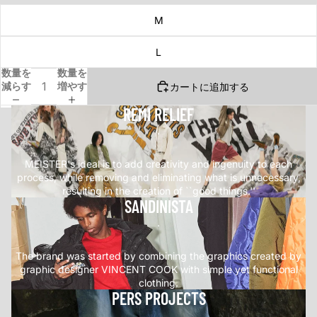
M
L
数量を
数量を
減らす
増やす
カートに追加する
REMI RELIEF
.
MEISTER's ideal is to add creativity and ingenuity to each
process, while removing and eliminating what is unnecessary,
resulting in the creation of ``good things.''
SANDINISTA
.
The brand was started by combining the graphics created by
graphic designer VINCENT COOK with simple yet functional
clothing.
PERS PROJECTS
.