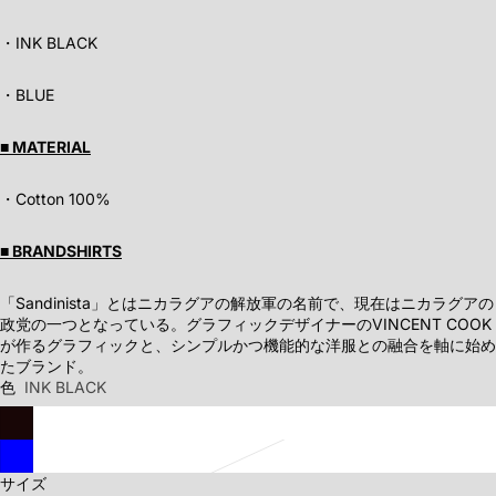
・INK BLACK
・BLUE
■ MATERIAL
・Cotton 100%
■ BRANDSHIRTS
「Sandinista」とはニカラグアの解放軍の名前で、現在はニカラグアの
政党の一つとなっている。グラフィックデザイナーのVINCENT COOK
が作るグラフィックと、シンプルかつ機能的な洋服との融合を軸に始め
たブランド。
色
INK BLACK
サイズ