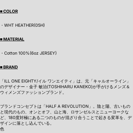
■ COLOR
・WHT HEATHER(05H)
■ MATERIAL
・Cotton 100%(6oz JERSEY)
■ BRAND
「ILL ONE EIGHTY/イル ワンエイティ」は、元「キャルオーライン」
のデザイナー・金子 敏治(TOSHIHARU KANEKO)が手がけるメンズ＆
ウィメンズファッションブランド。
ブランドコンセプトは「HALF A REVOLUTION」。陰と陽、古いもの
と現代のもの、オンとオフ、山と海、ロサンゼルスとニューヨークな
ど、180度対極にある二つのものが混ざり合うことで起きる変革を、デ
ザインに落とし込んでいる。
色