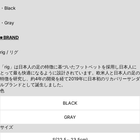
・Black
・Gray
■ BRAND
rig / リグ
「rig」は日本人の足の特徴に基づいたフットベットを採用し日本人に
とって最も快適になるように設計されています。欧米人と日本人の足の
特徴を研究し、約4年の開発を経て2019年に日本初のリカバリーサンダ
ルブランドとして誕生しました。
色
BLACK
GRAY
サイズ
S(22.5～23.5cm)