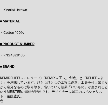
・
Kinari×L.brown
■ MATERIAL
・Cotton 100%
■ PRODUCT NUMBER
・RN24329105
■ BRAND
REMIRELIEF(レミレリーフ)「REMIX＝工夫、創造」と「RELIEF＝省
く」を意味しています。ひとつひとつの工程に創造、工夫を付け加えな
がら余分なものは取り除き、省いていく結果「いいもの」が生まれると
いうMEISTERの思想が理想です。デザイナーは加工のスペシャリス
ト・後藤豊氏。
色