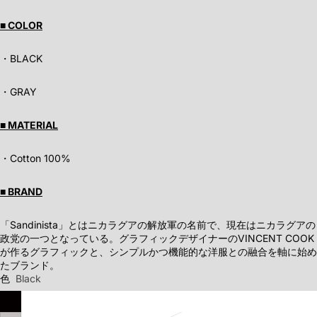
■ COLOR
・BLACK
・GRAY
■ MATERIAL
・Cotton 100%
■ BRAND
「Sandinista」とはニカラグアの解放軍の名前で、現在はニカラグアの
政党の一つとなっている。グラフィックデザイナーのVINCENT COOK
が作るグラフィックと、シンプルかつ機能的な洋服との融合を軸に始め
たブランド。
色
Black