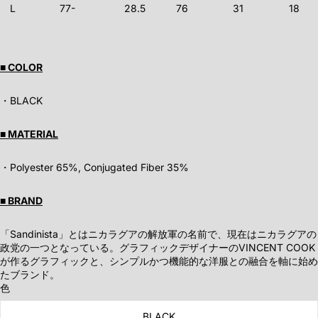
L
77-
28.5
76
31
18
■ COLOR
・BLACK
■ MATERIAL
・Polyester 65%, Conjugated Fiber 35%
■ BRAND
「Sandinista」とはニカラグアの解放軍の名前で、現在はニカラグアの
政党の一つとなっている。グラフィックデザイナーのVINCENT COOK
が作るグラフィックと、シンプルかつ機能的な洋服との融合を軸に始め
たブランド。
色
BLACK